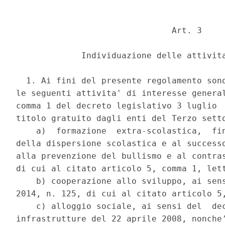
                               Art. 3 

             Individuazione delle attivita
  1. Ai fini del presente regolamento sono
le seguenti attivita' di interesse general
comma 1 del decreto legislativo 3 luglio  
titolo gratuito dagli enti del Terzo setto
    a)  formazione  extra-scolastica,  fin
della dispersione scolastica e al successo
alla prevenzione del bullismo e al contras
di cui al citato articolo 5, comma 1, lett
    b) cooperazione allo sviluppo, ai sens
2014, n. 125, di cui al citato articolo 5,
    c) alloggio sociale, ai sensi del  dec
infrastrutture del 22 aprile 2008, nonche'