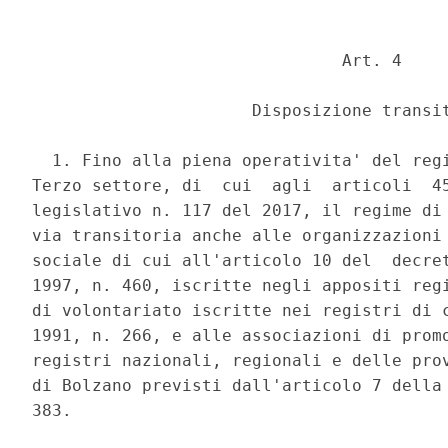
                               Art. 4 

                      Disposizione transit
  1. Fino alla piena operativita' del regi
Terzo settore, di  cui  agli  articoli  45
legislativo n. 117 del 2017, il regime di 
via transitoria anche alle organizzazioni 
sociale di cui all'articolo 10 del  decret
1997, n. 460, iscritte negli appositi regi
di volontariato iscritte nei registri di c
1991, n. 266, e alle associazioni di promo
registri nazionali, regionali e delle prov
di Bolzano previsti dall'articolo 7 della 