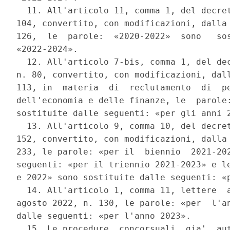
  11. All'articolo 11, comma 1, del decret
104, convertito, con modificazioni, dalla 
126,  le  parole:  «2020-2022»  sono   sos
«2022-2024». 

  12. All'articolo 7-bis, comma 1, del dec
n. 80, convertito, con modificazioni, dall
113, in  materia  di  reclutamento  di  pe
dell'economia e delle finanze, le  parole:
sostituite dalle seguenti: «per gli anni 2
  13. All'articolo 9, comma 10, del decret
152, convertito, con modificazioni, dalla 
233, le parole: «per il  biennio  2021-202
seguenti: «per il triennio 2021-2023» e le
e 2022» sono sostituite dalle seguenti: «p
  14. All'articolo 1, comma 11, lettere  a
agosto 2022, n. 130, le parole: «per  l'an
dalle seguenti: «per l'anno 2023». 

  15. Le procedure  concorsuali  gia'  aut