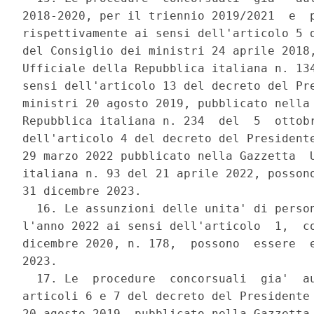
2018-2020, per il triennio 2019/2021  e  p
rispettivamente ai sensi dell'articolo 5 d
del Consiglio dei ministri 24 aprile 2018,
Ufficiale della Repubblica italiana n. 134
sensi dell'articolo 13 del decreto del Pre
ministri 20 agosto 2019, pubblicato nella 
Repubblica italiana n. 234  del  5  ottobr
dell'articolo 4 del decreto del Presidente
29 marzo 2022 pubblicato nella Gazzetta  U
italiana n. 93 del 21 aprile 2022, possono
31 dicembre 2023. 

  16. Le assunzioni delle unita' di person
l'anno 2022 ai sensi dell'articolo  1,  co
dicembre 2020, n. 178,  possono  essere  e
2023. 

  17. Le  procedure  concorsuali  gia'  au
articoli 6 e 7 del decreto del Presidente 
20 agosto 2019, pubblicato nella Gazzetta 