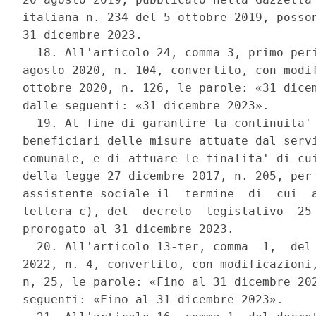
italiana n. 234 del 5 ottobre 2019, posson
31 dicembre 2023. 

  18. All'articolo 24, comma 3, primo peri
agosto 2020, n. 104, convertito, con modif
ottobre 2020, n. 126, le parole: «31 dicem
dalle seguenti: «31 dicembre 2023». 

  19. Al fine di garantire la continuita' 
beneficiari delle misure attuate dal servi
comunale, e di attuare le finalita' di cui
della legge 27 dicembre 2017, n. 205, per 
assistente sociale il  termine  di  cui  a
lettera c), del  decreto  legislativo  25 
prorogato al 31 dicembre 2023. 

  20. All'articolo 13-ter, comma  1,  del 
2022, n. 4, convertito, con modificazioni,
n, 25, le parole: «Fino al 31 dicembre 202
seguenti: «Fino al 31 dicembre 2023». 
