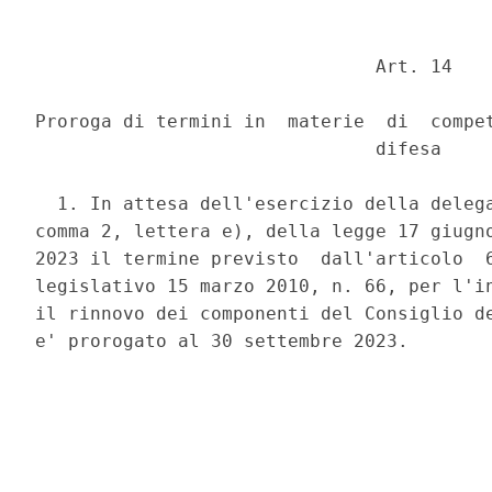
                               Art. 14 

Proroga di termini in  materie  di  compet
                               difesa 

  1. In attesa dell'esercizio della delega
comma 2, lettera e), della legge 17 giugno
2023 il termine previsto  dall'articolo  6
legislativo 15 marzo 2010, n. 66, per l'in
il rinnovo dei componenti del Consiglio de