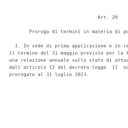
                               Art. 20 

       Proroga di termini in materia di po
  1. In sede di prima applicazione e in re
il termine del 31 maggio previsto per la t
una relazione annuale sullo stato di attua
dall'articolo 12 del decreto-legge  11  no