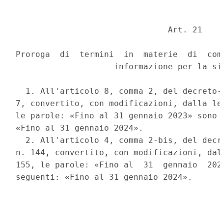
                               Art. 21 

Proroga  di  termini  in  materie  di  com
                    informazione per la si
  1. All'articolo 8, comma 2, del decreto-
7, convertito, con modificazioni, dalla le
le parole: «Fino al 31 gennaio 2023» sono 
«Fino al 31 gennaio 2024». 

  2. All'articolo 4, comma 2-bis, del decr
n. 144, convertito, con modificazioni, dal
155, le parole: «Fino al  31  gennaio  202