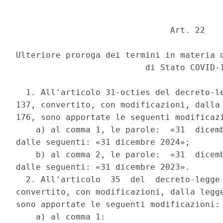
                               Art. 22 

Ulteriore proroga dei termini in materia d
                          di Stato COVID-1
  1. All'articolo 31-octies del decreto-le
137, convertito, con modificazioni, dalla 
176, sono apportate le seguenti modificazi
    a) al comma 1, le parole:  «31  dicemb
dalle seguenti: «31 dicembre 2024»; 

    b) al comma 2, le parole:  «31  dicemb
dalle seguenti: «31 dicembre 2023». 

  2. All'articolo  35  del  decreto-legge 
convertito, con modificazioni, dalla legge
sono apportate le seguenti modificazioni: 
    a) al comma 1: 
