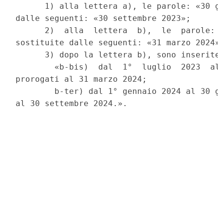
      1) alla lettera a), le parole: «30 g
dalle seguenti: «30 settembre 2023»; 

      2)  alla  lettera  b),  le  parole: 
sostituite dalle seguenti: «31 marzo 2024»
      3) dopo la lettera b), sono inserite
        «b-bis)  dal  1°  luglio  2023  al
prorogati al 31 marzo 2024; 

        b-ter) dal 1° gennaio 2024 al 30 g