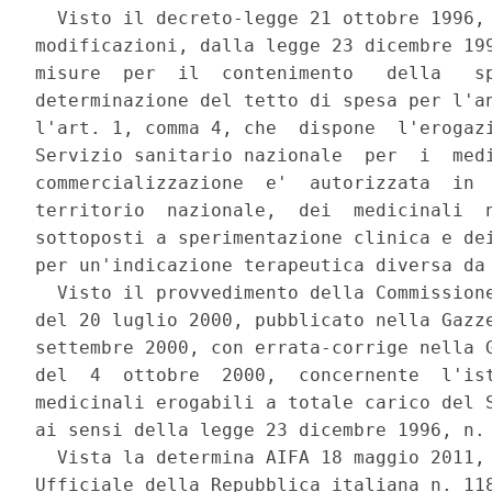
  Visto il decreto-legge 21 ottobre 1996, 
modificazioni, dalla legge 23 dicembre 199
misure  per  il  contenimento   della   sp
determinazione del tetto di spesa per l'an
l'art. 1, comma 4, che  dispone  l'erogazi
Servizio sanitario nazionale  per  i  medi
commercializzazione  e'  autorizzata  in  
territorio  nazionale,  dei  medicinali  n
sottoposti a sperimentazione clinica e dei
per un'indicazione terapeutica diversa da 
  Visto il provvedimento della Commissione
del 20 luglio 2000, pubblicato nella Gazze
settembre 2000, con errata-corrige nella G
del  4  ottobre  2000,  concernente  l'ist
medicinali erogabili a totale carico del S
ai sensi della legge 23 dicembre 1996, n. 
  Vista la determina AIFA 18 maggio 2011, 
Ufficiale della Repubblica italiana n. 118