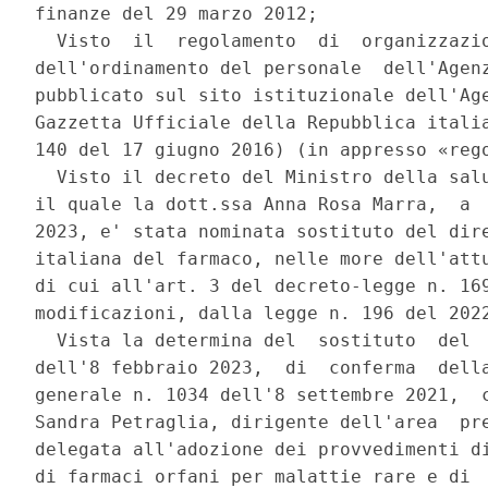
finanze del 29 marzo 2012; 

  Visto  il  regolamento  di  organizzazio
dell'ordinamento del personale  dell'Agenz
pubblicato sul sito istituzionale dell'Age
Gazzetta Ufficiale della Repubblica italia
140 del 17 giugno 2016) (in appresso «rego
  Visto il decreto del Ministro della salu
il quale la dott.ssa Anna Rosa Marra,  a  
2023, e' stata nominata sostituto del dire
italiana del farmaco, nelle more dell'attu
di cui all'art. 3 del decreto-legge n. 169
modificazioni, dalla legge n. 196 del 2022
  Vista la determina del  sostituto  del  
dell'8 febbraio 2023,  di  conferma  della
generale n. 1034 dell'8 settembre 2021,  c
Sandra Petraglia, dirigente dell'area  pre
delegata all'adozione dei provvedimenti di
di farmaci orfani per malattie rare e di  