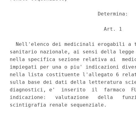
                             Determina: 

                               Art. 1 

  Nell'elenco dei medicinali erogabili a t
sanitario nazionale, ai sensi della legge 
nella specifica sezione relativa ai  medic
impiegati per una o piu' indicazioni diver
nella lista costituente l'allegato 6 relat
sulla base dei dati della letteratura scie
diagnostici, e'  inserito  il  farmaco  FU
indicazione:   valutazione   della   funzi