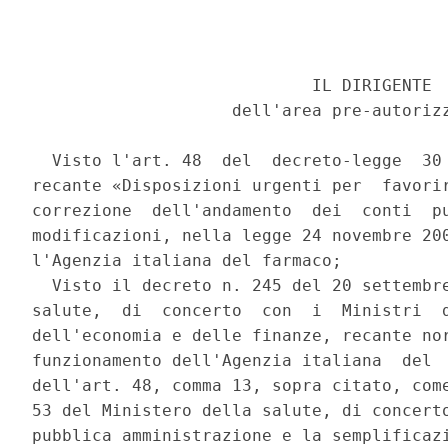
                            IL DIRIGENTE 

                    dell'area pre-autorizz
  Visto l'art. 48  del  decreto-legge  30 
recante «Disposizioni urgenti per  favorir
correzione  dell'andamento  dei  conti  pu
modificazioni, nella legge 24 novembre 200
l'Agenzia italiana del farmaco; 

  Visto il decreto n. 245 del 20 settembre
salute,  di  concerto  con  i  Ministri  d
dell'economia e delle finanze, recante nor
funzionamento dell'Agenzia italiana  del  
dell'art. 48, comma 13, sopra citato, come
53 del Ministero della salute, di concerto
pubblica amministrazione e la semplificazi