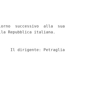
orno  successivo  alla  sua

la Repubblica italiana. 
