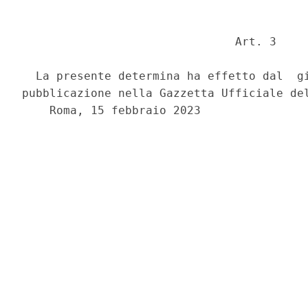
                               Art. 3 

  La presente determina ha effetto dal  gi
pubblicazione nella Gazzetta Ufficiale del
    Roma, 15 febbraio 2023 
