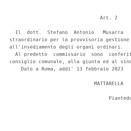
                               Art. 2 

  Il  dott.  Stefano  Antonio   Musarra   
straordinario per la provvisoria gestione 
all'insediamento degli organi ordinari. 

  Al predetto  commissario  sono  conferit
consiglio comunale, alla giunta ed al sind
    Dato a Roma, addi' 13 febbraio 2023 

                             MATTARELLA 
