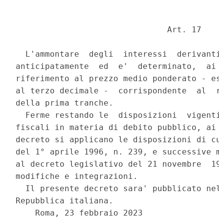
                               Art. 17 

  L'ammontare  degli  interessi  derivanti
anticipatamente  ed  e'  determinato,  ai 
riferimento al prezzo medio ponderato - es
al terzo decimale -  corrispondente  al  r
della prima tranche. 

  Ferme restando le  disposizioni  vigenti
fiscali in materia di debito pubblico, ai 
decreto si applicano le disposizioni di cu
del 1° aprile 1996, n. 239, e successive m
al decreto legislativo del 21 novembre  19
modifiche e integrazioni. 

  Il presente decreto sara' pubblicato nel
Repubblica italiana. 

    Roma, 23 febbraio 2023 
