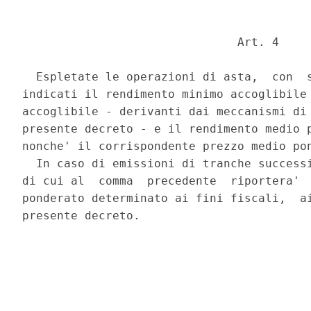
                               Art. 4 

  Espletate le operazioni di asta,  con  s
indicati il rendimento minimo accoglibile 
accoglibile - derivanti dai meccanismi di 
presente decreto - e il rendimento medio p
nonche' il corrispondente prezzo medio pon
  In caso di emissioni di tranche successi
di cui al  comma  precedente  riportera'  
ponderato determinato ai fini fiscali,  ai