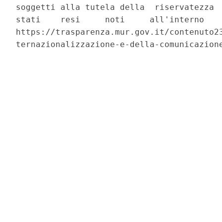
soggetti alla tutela della  riservatezza  
stati    resi     noti     all'interno    
https://trasparenza.mur.gov.it/contenuto23