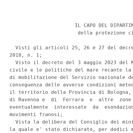
                      IL CAPO DEL DIPARTIM
                       della protezione ci
  Visti gli articoli 25, 26 e 27 del decre
2018, n. 1; 

  Visto il decreto del 3 maggio 2023 del M
civile e le politiche del mare recante la 
di mobilitazione del Servizio nazionale de
conseguenza delle avverse condizioni meteo
il territorio della Provincia di Bologna, 
di Ravenna e  di  Ferrara  e  altre  zone 
eventualmente  interessate  da  esondazion
movimenti franosi; 

  Vista la delibera del Consiglio dei mini
la quale e' stato dichiarato, per dodici m