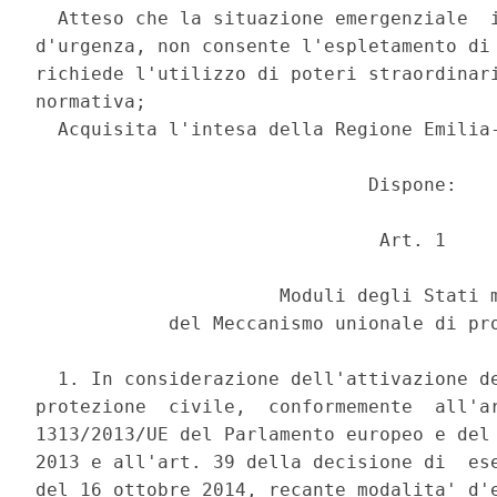
  Atteso che la situazione emergenziale  i
d'urgenza, non consente l'espletamento di 
richiede l'utilizzo di poteri straordinari
normativa; 

  Acquisita l'intesa della Regione Emilia-
                              Dispone: 

                               Art. 1 

                      Moduli degli Stati m
            del Meccanismo unionale di pro
  1. In considerazione dell'attivazione de
protezione  civile,  conformemente  all'ar
1313/2013/UE del Parlamento europeo e del 
2013 e all'art. 39 della decisione di  ese
del 16 ottobre 2014, recante modalita' d'e