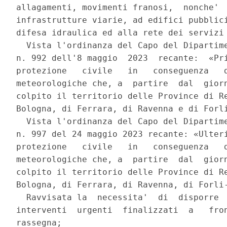
allagamenti, movimenti franosi,  nonche'  
infrastrutture viarie, ad edifici pubblici
difesa idraulica ed alla rete dei servizi 
  Vista l'ordinanza del Capo del Dipartime
n. 992 dell'8 maggio  2023  recante:  «Pri
protezione   civile   in   conseguenza   d
meteorologiche che, a  partire  dal  giorn
colpito il territorio delle Province di Re
Bologna, di Ferrara, di Ravenna e di Forli
  Vista l'ordinanza del Capo del Dipartime
n. 997 del 24 maggio 2023 recante: «Ulteri
protezione   civile   in   conseguenza   d
meteorologiche che, a  partire  dal  giorn
colpito il territorio delle Province di Re
Bologna, di Ferrara, di Ravenna, di Forli-
  Ravvisata la  necessita'  di  disporre  
interventi  urgenti  finalizzati  a   fron
rassegna; 
