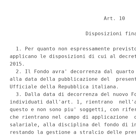
                               Art. 10 

                         Disposizioni fina
  1. Per quanto non espressamente previsto
applicano le disposizioni di cui al decret
2015. 

  2. Il Fondo avra' decorrenza dal quarto 
alla data della pubblicazione del  present
Ufficiale della Repubblica italiana. 

  3. Dalla data di decorrenza del nuovo Fo
individuati dall'art. 1, rientrano  nell'a
questo e non sono piu' soggetti, con rifer
che rientrano nel campo di applicazione  d
salariale, alla disciplina del fondo di in
restando la gestione a stralcio delle pres