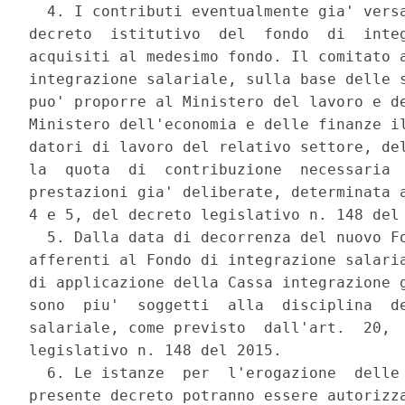
  4. I contributi eventualmente gia' versa
decreto  istitutivo  del  fondo  di  integ
acquisiti al medesimo fondo. Il comitato a
integrazione salariale, sulla base delle s
puo' proporre al Ministero del lavoro e de
Ministero dell'economia e delle finanze il
datori di lavoro del relativo settore, del
la  quota  di  contribuzione  necessaria  
prestazioni gia' deliberate, determinata a
4 e 5, del decreto legislativo n. 148 del 
  5. Dalla data di decorrenza del nuovo Fo
afferenti al Fondo di integrazione salaria
di applicazione della Cassa integrazione g
sono  piu'  soggetti  alla  disciplina  de
salariale, come previsto  dall'art.  20,  
legislativo n. 148 del 2015. 

  6. Le istanze  per  l'erogazione  delle 
presente decreto potranno essere autorizza