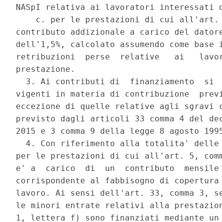
NASpI relativa ai lavoratori interessati d
    c. per le prestazioni di cui all'art. 
contributo addizionale a carico del datore
dell'1,5%, calcolato assumendo come base i
retribuzioni  perse  relative   ai   lavor
prestazione. 

  3. Ai contributi di  finanziamento  si  
vigenti in materia di contribuzione  previ
eccezione di quelle relative agli sgravi c
previsto dagli articoli 33 comma 4 del dec
2015 e 3 comma 9 della legge 8 agosto 1995
  4. Con riferimento alla totalita' delle 
per le prestazioni di cui all'art. 5, comm
e' a  carico  di  un  contributo  mensile 
corrispondente al fabbisogno di copertura 
lavoro. Ai sensi dell'art. 33, comma 3, se
le minori entrate relativi alla prestazion
1, lettera f) sono finanziati mediante un 