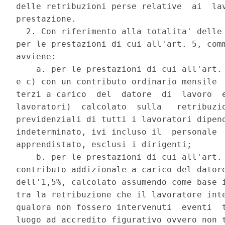
delle retribuzioni perse relative  ai  lav
prestazione. 

  2. Con riferimento alla totalita' delle 
per le prestazioni di cui all'art. 5, comm
avviene: 

    a. per le prestazioni di cui all'art. 
e c) con un contributo ordinario mensile  
terzi a carico  del  datore  di  lavoro  e
lavoratori)  calcolato  sulla   retribuzio
previdenziali di tutti i lavoratori dipend
indeterminato, ivi incluso il  personale  
apprendistato, esclusi i dirigenti; 

    b. per le prestazioni di cui all'art. 
contributo addizionale a carico del datore
dell'1,5%, calcolato assumendo come base i
tra la retribuzione che il lavoratore inte
qualora non fossero intervenuti  eventi  t
luogo ad accredito figurativo ovvero non t