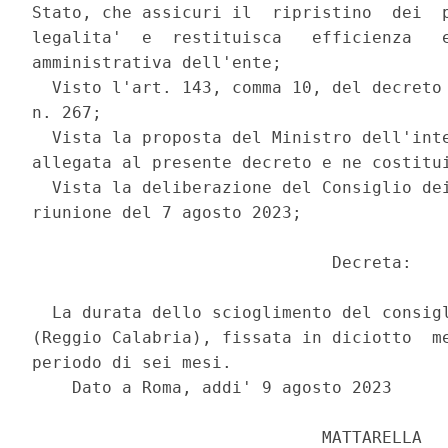
Stato, che assicuri il  ripristino  dei  p
legalita'  e  restituisca   efficienza   e
amministrativa dell'ente; 

  Visto l'art. 143, comma 10, del decreto 
n. 267; 

  Vista la proposta del Ministro dell'inte
allegata al presente decreto e ne costitui
  Vista la deliberazione del Consiglio dei
riunione del 7 agosto 2023; 

                              Decreta: 

  La durata dello scioglimento del consigl
(Reggio Calabria), fissata in diciotto  me
periodo di sei mesi. 

    Dato a Roma, addi' 9 agosto 2023 

                             MATTARELLA 
