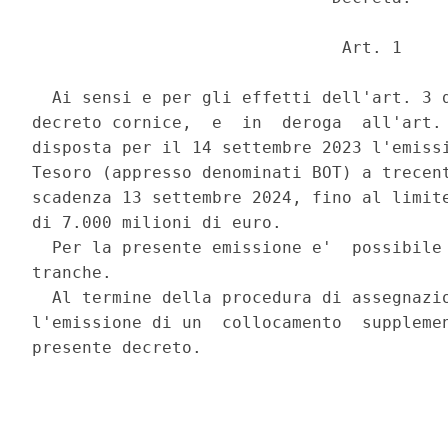
                               Art. 1 

  Ai sensi e per gli effetti dell'art. 3 d
decreto cornice,  e  in  deroga  all'art. 
disposta per il 14 settembre 2023 l'emissi
Tesoro (appresso denominati BOT) a trecent
scadenza 13 settembre 2024, fino al limite
di 7.000 milioni di euro. 

  Per la presente emissione e'  possibile 
tranche. 

  Al termine della procedura di assegnazio
l'emissione di un  collocamento  supplemen