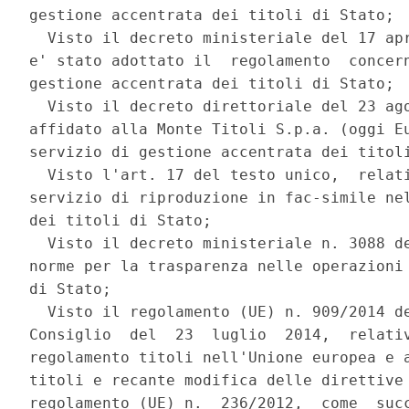
gestione accentrata dei titoli di Stato; 

  Visto il decreto ministeriale del 17 apr
e' stato adottato il  regolamento  concern
gestione accentrata dei titoli di Stato; 

  Visto il decreto direttoriale del 23 ago
affidato alla Monte Titoli S.p.a. (oggi Eu
servizio di gestione accentrata dei titoli
  Visto l'art. 17 del testo unico,  relati
servizio di riproduzione in fac-simile nel
dei titoli di Stato; 

  Visto il decreto ministeriale n. 3088 de
norme per la trasparenza nelle operazioni 
di Stato; 

  Visto il regolamento (UE) n. 909/2014 de
Consiglio  del  23  luglio  2014,  relativ
regolamento titoli nell'Unione europea e a
titoli e recante modifica delle direttive 
regolamento (UE) n.  236/2012,  come  succ