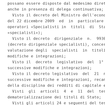
possano essere disposte dal medesimo diret
anche in presenza di delega continuativa; 
  Visto il decreto del Ministro dell'econo
del 22 dicembre 2009  ed  in  particolare 
operatori «Specialisti in  titoli  di  Sta
«specialisti»); 

  Visto il decreto  dirigenziale  n.  9930
(decreto dirigenziale specialisti), concer
valutazione degli  specialisti  in  titoli
modifiche e integrazioni; 

  Visto il  decreto  legislativo  del  1° 
successive modifiche e integrazioni; 

  Visto il decreto legislativo  del  21  n
successive modifiche e integrazioni, recan
della disciplina dei redditi di capitale e
  Visti  gli  articoli  4  e  11  del  tes
dematerializzazione dei titoli di Stato; 

  Visti gli articoli 24 e seguenti del tes