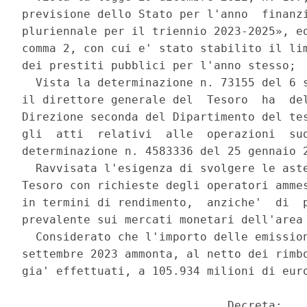
previsione dello Stato per l'anno  finanzi
pluriennale per il triennio 2023-2025», ed
comma 2, con cui e' stato stabilito il lim
dei prestiti pubblici per l'anno stesso; 

  Vista la determinazione n. 73155 del 6 s
il direttore generale del  Tesoro  ha  del
Direzione seconda del Dipartimento del tes
gli  atti  relativi  alle  operazioni  sud
determinazione n. 4583336 del 25 gennaio 2
  Ravvisata l'esigenza di svolgere le aste
Tesoro con richieste degli operatori ammes
in termini di rendimento,  anziche'  di  p
prevalente sui mercati monetari dell'area 
  Considerato che l'importo delle emission
settembre 2023 ammonta, al netto dei rimbo
gia' effettuati, a 105.934 milioni di euro
                              Decreta: 
