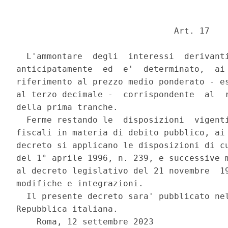
                               Art. 17 

  L'ammontare  degli  interessi  derivanti
anticipatamente  ed  e'  determinato,  ai 
riferimento al prezzo medio ponderato - es
al terzo decimale -  corrispondente  al  r
della prima tranche. 

  Ferme restando le  disposizioni  vigenti
fiscali in materia di debito pubblico, ai 
decreto si applicano le disposizioni di cu
del 1° aprile 1996, n. 239, e successive m
al decreto legislativo del 21 novembre  19
modifiche e integrazioni. 

  Il presente decreto sara' pubblicato nel
Repubblica italiana. 

    Roma, 12 settembre 2023 
