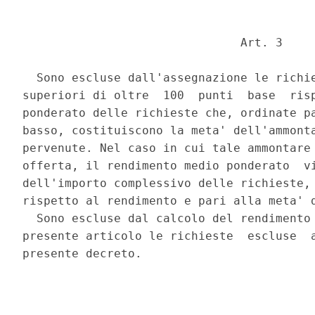
                               Art. 3 

  Sono escluse dall'assegnazione le richie
superiori di oltre  100  punti  base  risp
ponderato delle richieste che, ordinate pa
basso, costituiscono la meta' dell'ammonta
pervenute. Nel caso in cui tale ammontare 
offerta, il rendimento medio ponderato  vi
dell'importo complessivo delle richieste, 
rispetto al rendimento e pari alla meta' d
  Sono escluse dal calcolo del rendimento 
presente articolo le richieste  escluse  a