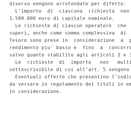
diverso vengono arrotondate per difetto. 

  L'importo  di  ciascuna  richiesta  non 
1.500.000 euro di capitale nominale. 

  Le richieste di ciascun operatore  che  
superi, anche come somma complessiva  di  
Tesoro sono prese in  considerazione  a  p
rendimento piu' basso e  fino  a  concorre
salvo quanto stabilito agli articoli 2 e 3
  Le  richieste  di  importo   non   multi
sottoscrivibile di cui all'art. 5 vengono 
  Eventuali offerte che presentino l'indic
da versare in regolamento dei titoli in em