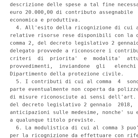
descrizione delle spese a tal fine necessa
euro 20.000,00 di contributo assegnabile  
economica e produttiva. 

  4. All'esito della ricognizione di cui a
relative risorse rese disponibili con la d
comma 2, del decreto legislativo 2 gennaio
delegato provvede a riconoscere i contribu
criteri  di  priorita'  e  modalita'  attu
provvedimenti,  inviandone  gli   elenchi 
Dipartimento della protezione civile. 

  5. I contributi di cui al comma  4  sono
parte eventualmente non coperta da polizze
di misure riconosciute ai sensi dell'art. 
del decreto legislativo 2 gennaio  2018,  
anticipazioni sulle medesime, nonche' su e
a qualunque titolo previste. 

  6. La modulistica di cui al comma 3 puo'
per la ricognizione da effettuare con rife