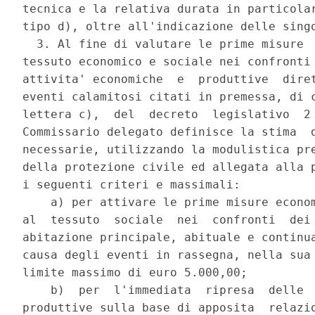
tecnica e la relativa durata in particolar
tipo d), oltre all'indicazione delle singo
  3. Al fine di valutare le prime misure  
tessuto economico e sociale nei confronti 
attivita' economiche  e  produttive  diret
eventi calamitosi citati in premessa, di c
lettera c),  del  decreto  legislativo  2 
Commissario delegato definisce la stima  d
necessarie, utilizzando la modulistica pre
della protezione civile ed allegata alla p
i seguenti criteri e massimali: 

    a) per attivare le prime misure econom
al  tessuto  sociale  nei  confronti  dei 
abitazione principale, abituale e continua
causa degli eventi in rassegna, nella sua 
limite massimo di euro 5.000,00; 

    b)  per  l'immediata  ripresa  delle  
produttive sulla base di apposita  relazio