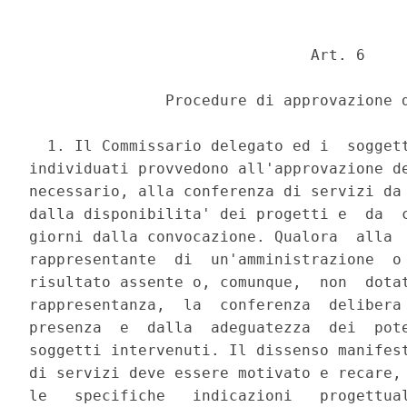
                               Art. 6 

               Procedure di approvazione d
  1. Il Commissario delegato ed i  soggett
individuati provvedono all'approvazione de
necessario, alla conferenza di servizi da 
dalla disponibilita' dei progetti e  da  c
giorni dalla convocazione. Qualora  alla  
rappresentante  di  un'amministrazione  o 
risultato assente o, comunque,  non  dotat
rappresentanza,  la  conferenza  delibera 
presenza  e  dalla  adeguatezza  dei  pote
soggetti intervenuti. Il dissenso manifest
di servizi deve essere motivato e recare, 
le   specifiche   indicazioni   progettual