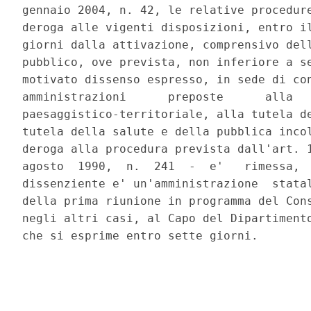
gennaio 2004, n. 42, le relative procedure
deroga alle vigenti disposizioni, entro il
giorni dalla attivazione, comprensivo dell
pubblico, ove prevista, non inferiore a se
motivato dissenso espresso, in sede di con
amministrazioni      preposte      alla   
paesaggistico-territoriale, alla tutela de
tutela della salute e della pubblica incol
deroga alla procedura prevista dall'art. 1
agosto  1990,  n.  241  -  e'   rimessa,  
dissenziente e' un'amministrazione  statal
della prima riunione in programma del Cons
negli altri casi, al Capo del Dipartimento