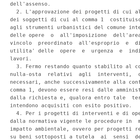
dell'assenso. 

  2. L'approvazione dei progetti di cui al
dei soggetti di cui al comma 1  costituisc
agli strumenti urbanistici del comune inte
delle opere  o  all'imposizione  dell'area
vincolo  preordinato  all'esproprio  e  di
utilita' delle  opere  e  urgenza  e  indi
lavori. 

  3. Fermo restando quanto stabilito al co
nulla-osta  relativi  agli  interventi,  c
necessari, anche successivamente alla conf
comma 1, devono essere resi dalle amminist
dalla richiesta e, qualora entro tale  ter
intendono acquisiti con esito positivo. 

  4. Per i progetti di interventi e di ope
dalla normativa vigente le procedure in  m
impatto ambientale, ovvero per progetti re
su beni sottoposti a tutela  ai  sensi  de