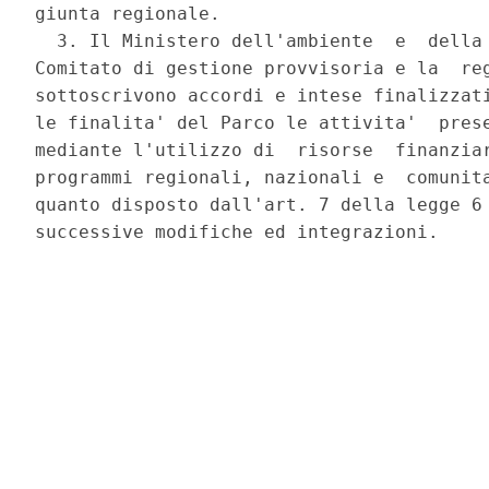
giunta regionale. 

  3. Il Ministero dell'ambiente  e  della 
Comitato di gestione provvisoria e la  reg
sottoscrivono accordi e intese finalizzati
le finalita' del Parco le attivita'  prese
mediante l'utilizzo di  risorse  finanziar
programmi regionali, nazionali e  comunita
quanto disposto dall'art. 7 della legge 6 