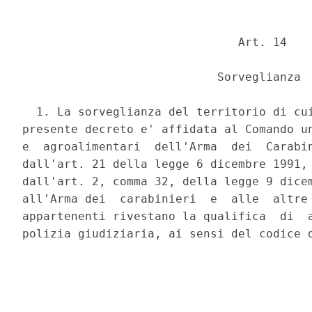
                               Art. 14 

                            Sorveglianza 

  1. La sorveglianza del territorio di cui
presente decreto e' affidata al Comando un
e  agroalimentari  dell'Arma  dei  Carabin
dall'art. 21 della legge 6 dicembre 1991, 
dall'art. 2, comma 32, della legge 9 dicem
all'Arma dei  carabinieri  e  alle  altre 
appartenenti rivestano la qualifica  di  a