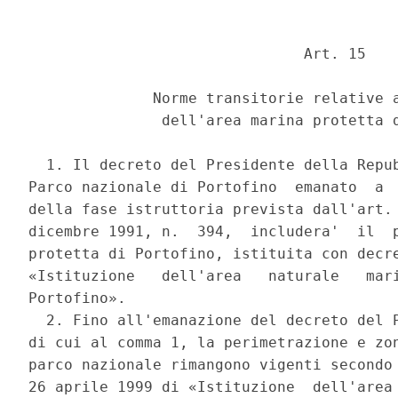
                               Art. 15 

              Norme transitorie relative a
               dell'area marina protetta d
  1. Il decreto del Presidente della Repub
Parco nazionale di Portofino  emanato  a  
della fase istruttoria prevista dall'art. 
dicembre 1991, n.  394,  includera'  il  p
protetta di Portofino, istituita con decre
«Istituzione   dell'area   naturale   mari
Portofino». 

  2. Fino all'emanazione del decreto del P
di cui al comma 1, la perimetrazione e zon
parco nazionale rimangono vigenti secondo 
26 aprile 1999 di «Istituzione  dell'area 