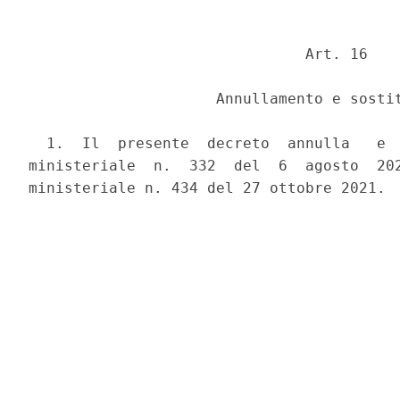
                               Art. 16 

                     Annullamento e sostit
  1.  Il  presente  decreto  annulla   e  
ministeriale  n.  332  del  6  agosto  202