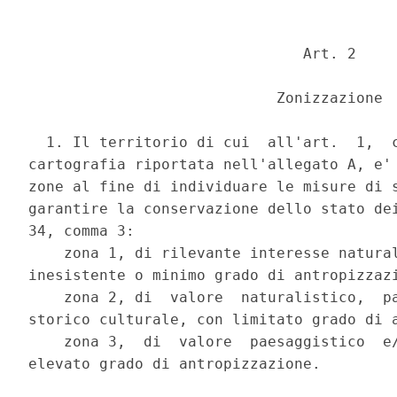
                               Art. 2 

                            Zonizzazione 

  1. Il territorio di cui  all'art.  1,  c
cartografia riportata nell'allegato A, e' 
zone al fine di individuare le misure di s
garantire la conservazione dello stato dei
34, comma 3: 

    zona 1, di rilevante interesse natural
inesistente o minimo grado di antropizzazi
    zona 2, di  valore  naturalistico,  pa
storico culturale, con limitato grado di a
    zona 3,  di  valore  paesaggistico  e/