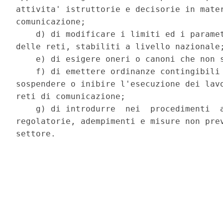
attivita' istruttorie e decisorie in mater
comunicazione; 

    d) di modificare i limiti ed i paramet
delle reti, stabiliti a livello nazionale;
    e) di esigere oneri o canoni che non s
    f) di emettere ordinanze contingibili 
sospendere o inibire l'esecuzione dei lavo
reti di comunicazione; 

    g) di introdurre  nei  procedimenti  a
regolatorie, adempimenti e misure non prev