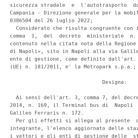
sicurezza stradale  e  l'autotrasporto  da
Campania - Direzione generale per la mobil
0386504 del 26 luglio 2022; 

  Considerato che risulta congruente con i
comma  1,  del  decreto  ministeriale  n. 
contenuto nella citata nota della Regione 
di Napoli», sito in Napoli alla via Galile
ente di gestione, come definito dall'art. 
(UE) n. 181/2011, e' la Metropark s.p.a.; 
                              Designa: 

  Ai sensi dell'art. 3, comma 7, del decre
2014, n. 169, il Terminal bus di  Napoli  
Galileo Ferraris n. 172. 

  Per gli effetti si allega al presente  d
integrante, l'elenco aggiornato delle staz
i vettori e gli enti di gestione delle  st