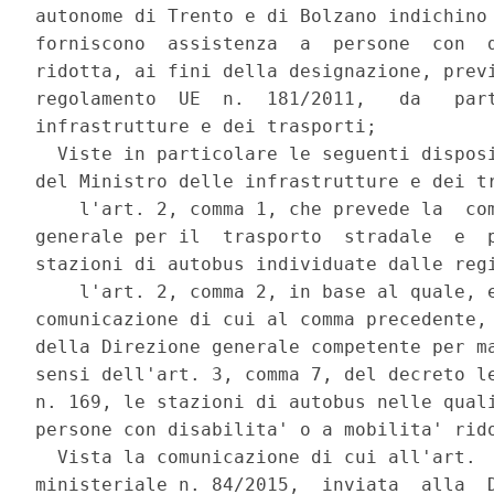
autonome di Trento e di Bolzano indichino 
forniscono  assistenza  a  persone  con  d
ridotta, ai fini della designazione, previ
regolamento  UE  n.  181/2011,   da   part
infrastrutture e dei trasporti; 

  Viste in particolare le seguenti disposi
del Ministro delle infrastrutture e dei tr
    l'art. 2, comma 1, che prevede la  com
generale per il  trasporto  stradale  e  p
stazioni di autobus individuate dalle regi
    l'art. 2, comma 2, in base al quale, e
comunicazione di cui al comma precedente, 
della Direzione generale competente per ma
sensi dell'art. 3, comma 7, del decreto le
n. 169, le stazioni di autobus nelle quali
persone con disabilita' o a mobilita' rido
  Vista la comunicazione di cui all'art.  
ministeriale n. 84/2015,  inviata  alla  D