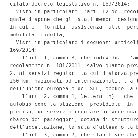
citato decreto legislativo n. 169/2014; 

  Visto in particolare l'art. 12 del regol
quale dispone che gli stati membri designa
in cui e'  fornita  assistenza  alle  pers
mobilita' ridotta; 

  Visti in particolare i seguenti articoli
169/2014: 

    l'art. 1, comma 3, che individua  l'am
regolamento n. 181/2011, salvo quanto prev
2, ai servizi regolari la cui distanza pre
250 km, nazionali od internazionali, tra l
dell'Unione europea o del SEE, oppure la C
    l'art. 2, comma 1, lettera  n),  che  
autobus come la stazione  presidiata  in  
preciso, un servizio regolare prevede una 
sbarco dei passeggeri, dotata di strutture
dell'accettazione, la sala d'attesa o la b
    l'art. 3, comma 7, che stabilisce che 