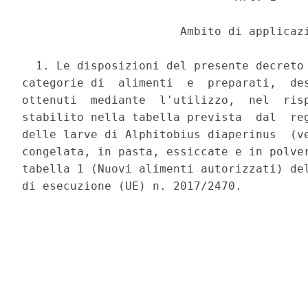
                       Ambito di applicazi
  1. Le disposizioni del presente decreto 
categorie di  alimenti  e  preparati,  des
ottenuti  mediante  l'utilizzo,  nel  risp
stabilito nella tabella prevista  dal  reg
delle larve di Alphitobius diaperinus  (ve
congelata, in pasta, essiccate e in polver
tabella 1 (Nuovi alimenti autorizzati) del