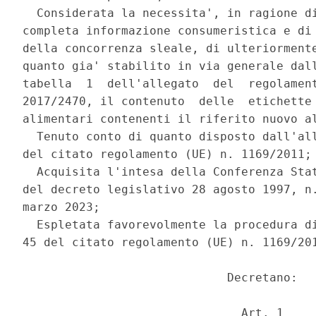
  Considerata la necessita', in ragione di
completa informazione consumeristica e di 
della concorrenza sleale, di ulteriormente
quanto gia' stabilito in via generale dall
tabella  1  dell'allegato  del  regolament
2017/2470, il contenuto  delle  etichette 
alimentari contenenti il riferito nuovo al
  Tenuto conto di quanto disposto dall'all
del citato regolamento (UE) n. 1169/2011; 
  Acquisita l'intesa della Conferenza Stat
del decreto legislativo 28 agosto 1997, n.
marzo 2023; 

  Espletata favorevolmente la procedura di
45 del citato regolamento (UE) n. 1169/201
                             Decretano: 

                               Art. 1 
