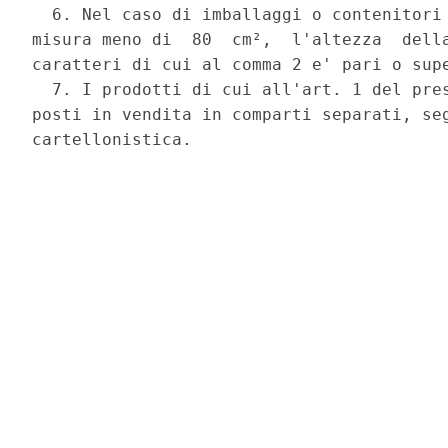
  6. Nel caso di imballaggi o contenitori 
misura meno di  80  cm²,  l'altezza  della
caratteri di cui al comma 2 e' pari o supe
  7. I prodotti di cui all'art. 1 del pres
posti in vendita in comparti separati, seg