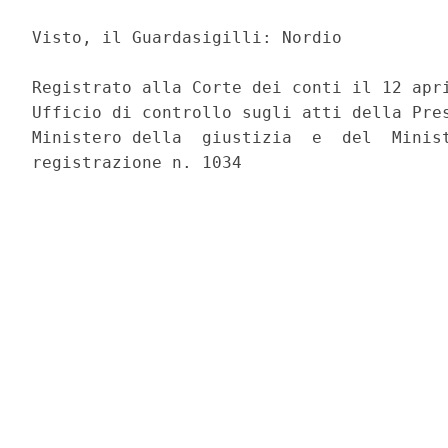
                                          
Visto, il Guardasigilli: Nordio 

Registrato alla Corte dei conti il 12 apri
Ufficio di controllo sugli atti della Pres
Ministero della  giustizia  e  del  Minist