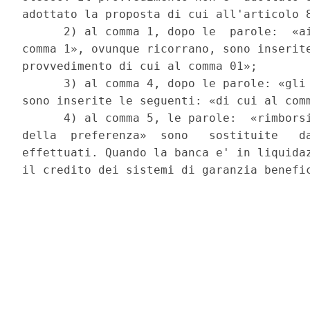
adottato la proposta di cui all'articolo 8
      2) al comma 1, dopo le  parole:  «ai
comma 1», ovunque ricorrano, sono inserite
provvedimento di cui al comma 01»; 

      3) al comma 4, dopo le parole: «gli 
sono inserite le seguenti: «di cui al comm
      4) al comma 5, le parole:  «rimborsi
della  preferenza»  sono   sostituite   da
effettuati. Quando la banca e' in liquidaz