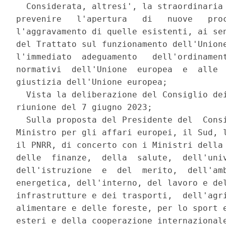
  Considerata, altresi', la straordinaria 
prevenire   l'apertura   di   nuove   proc
l'aggravamento di quelle esistenti, ai sen
del Trattato sul funzionamento dell'Unione
l'immediato  adeguamento   dell'ordinament
normativi  dell'Unione  europea  e  alle  
giustizia dell'Unione europea; 

  Vista la deliberazione del Consiglio dei
riunione del 7 giugno 2023; 

  Sulla proposta del Presidente del  Consi
Ministro per gli affari europei, il Sud, l
il PNRR, di concerto con i Ministri della 
delle  finanze,  della  salute,  dell'univ
dell'istruzione  e  del  merito,  dell'amb
energetica, dell'interno, del lavoro e del
infrastrutture e dei trasporti,  dell'agri
alimentare e delle foreste, per lo sport e
esteri e della cooperazione internazionale