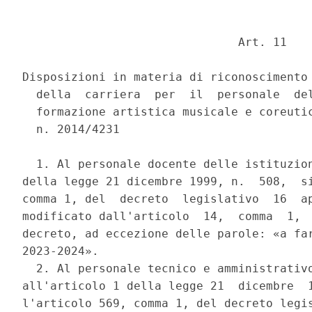
                               Art. 11 

Disposizioni in materia di riconoscimento 
  della  carriera  per  il  personale  del
  formazione artistica musicale e coreutic
  n. 2014/4231 

  1. Al personale docente delle istituzion
della legge 21 dicembre 1999, n.  508,  si
comma 1, del  decreto  legislativo  16  ap
modificato dall'articolo  14,  comma  1,  
decreto, ad eccezione delle parole: «a far
2023-2024». 

  2. Al personale tecnico e amministrativo
all'articolo 1 della legge 21  dicembre  1
l'articolo 569, comma 1, del decreto legis