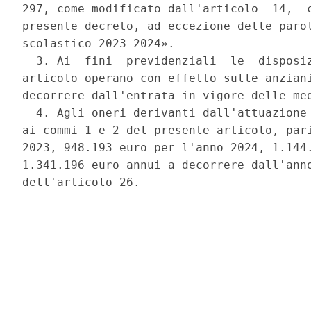
297, come modificato dall'articolo  14,  c
presente decreto, ad eccezione delle parol
scolastico 2023-2024». 

  3. Ai  fini  previdenziali  le  disposiz
articolo operano con effetto sulle anziani
decorrere dall'entrata in vigore delle med
  4. Agli oneri derivanti dall'attuazione 
ai commi 1 e 2 del presente articolo, pari
2023, 948.193 euro per l'anno 2024, 1.144.
1.341.196 euro annui a decorrere dall'anno