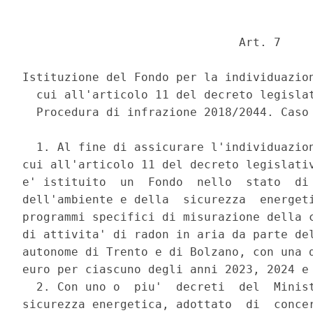
                               Art. 7 

Istituzione del Fondo per la individuazion
  cui all'articolo 11 del decreto legislat
  Procedura di infrazione 2018/2044. Caso 
  1. Al fine di assicurare l'individuazion
cui all'articolo 11 del decreto legislativ
e' istituito  un  Fondo  nello  stato  di 
dell'ambiente e della  sicurezza  energeti
programmi specifici di misurazione della c
di attivita' di radon in aria da parte del
autonome di Trento e di Bolzano, con una d
euro per ciascuno degli anni 2023, 2024 e 
  2. Con uno o  piu'  decreti  del  Minist
sicurezza energetica, adottato  di  concer