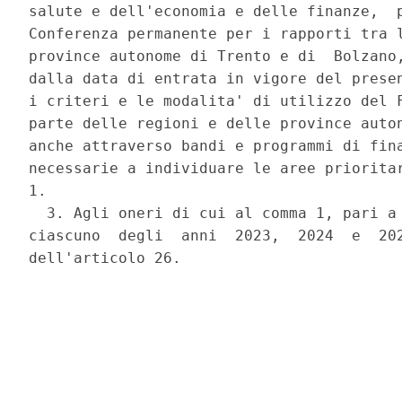
salute e dell'economia e delle finanze,  p
Conferenza permanente per i rapporti tra l
province autonome di Trento e di  Bolzano,
dalla data di entrata in vigore del presen
i criteri e le modalita' di utilizzo del F
parte delle regioni e delle province auton
anche attraverso bandi e programmi di fina
necessarie a individuare le aree prioritar
1. 

  3. Agli oneri di cui al comma 1, pari a 
ciascuno  degli  anni  2023,  2024  e  202