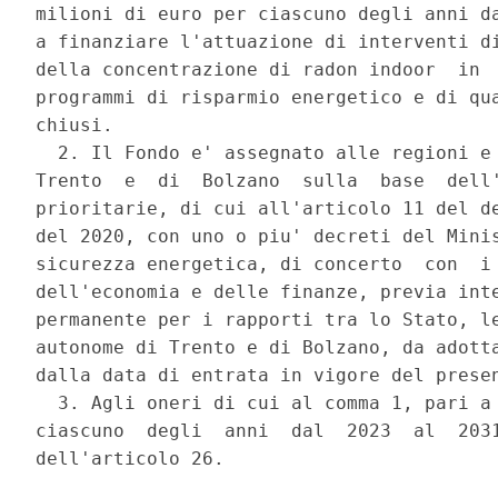
milioni di euro per ciascuno degli anni da
a finanziare l'attuazione di interventi di
della concentrazione di radon indoor  in  
programmi di risparmio energetico e di qua
chiusi. 

  2. Il Fondo e' assegnato alle regioni e 
Trento  e  di  Bolzano  sulla  base  dell'
prioritarie, di cui all'articolo 11 del de
del 2020, con uno o piu' decreti del Minis
sicurezza energetica, di concerto  con  i 
dell'economia e delle finanze, previa inte
permanente per i rapporti tra lo Stato, le
autonome di Trento e di Bolzano, da adotta
dalla data di entrata in vigore del presen
  3. Agli oneri di cui al comma 1, pari a 
ciascuno  degli  anni  dal  2023  al  2031