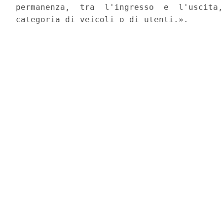
permanenza,  tra  l'ingresso  e  l'uscita,