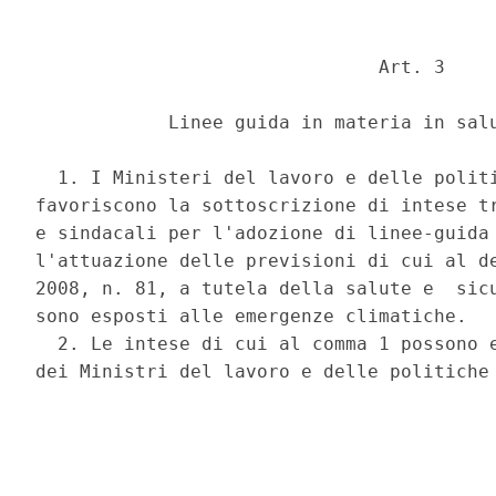
                               Art. 3 

            Linee guida in materia in salu
  1. I Ministeri del lavoro e delle politi
favoriscono la sottoscrizione di intese tr
e sindacali per l'adozione di linee-guida 
l'attuazione delle previsioni di cui al de
2008, n. 81, a tutela della salute e  sicu
sono esposti alle emergenze climatiche. 

  2. Le intese di cui al comma 1 possono e