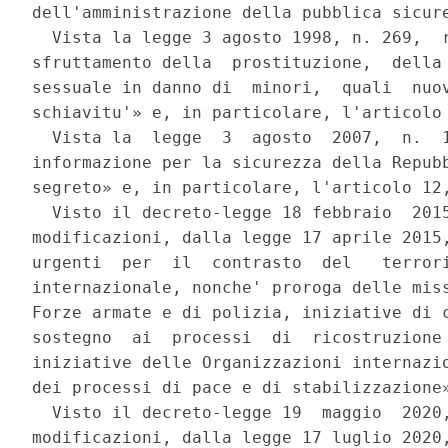
dell'amministrazione della pubblica sicure
  Vista la legge 3 agosto 1998, n. 269,  r
sfruttamento della  prostituzione,  della 
sessuale in danno di  minori,  quali  nuov
schiavitu'» e, in particolare, l'articolo 
  Vista la  legge  3  agosto  2007,  n.  1
informazione per la sicurezza della Repubb
segreto» e, in particolare, l'articolo 12,
  Visto il decreto-legge 18 febbraio  2015
modificazioni, dalla legge 17 aprile 2015,
urgenti  per  il  contrasto  del   terrori
internazionale, nonche' proroga delle miss
Forze armate e di polizia, iniziative di c
sostegno  ai  processi  di  ricostruzione 
iniziative delle Organizzazioni internazio
dei processi di pace e di stabilizzazione»
  Visto il decreto-legge 19  maggio  2020,
modificazioni, dalla legge 17 luglio 2020,