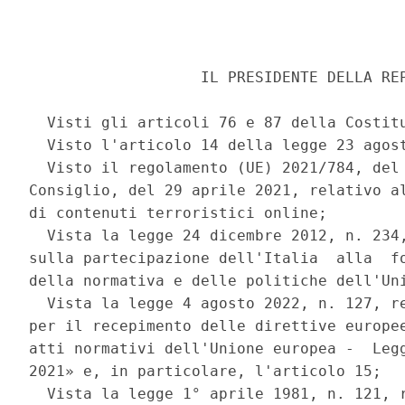
                   IL PRESIDENTE DELLA REP
  Visti gli articoli 76 e 87 della Costitu
  Visto l'articolo 14 della legge 23 agost
  Visto il regolamento (UE) 2021/784, del 
Consiglio, del 29 aprile 2021, relativo al
di contenuti terroristici online; 

  Vista la legge 24 dicembre 2012, n. 234,
sulla partecipazione dell'Italia  alla  fo
della normativa e delle politiche dell'Uni
  Vista la legge 4 agosto 2022, n. 127, re
per il recepimento delle direttive europee
atti normativi dell'Unione europea -  Legg
2021» e, in particolare, l'articolo 15; 

  Vista la legge 1° aprile 1981, n. 121, r