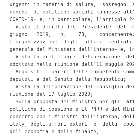
urgenti in materia di salute,  sostegno  a
nonche' di politiche sociali connesse all'
COVID-19» e, in particolare, l'articolo 24
  Visto il decreto del  Presidente  del  C
giugno   2019,   n.    78,    concernente:
l'organizzazione  degli  uffici  centrali 
generale del Ministero dell'interno» e, in
  Vista la preliminare  deliberazione  del
adottata nella riunione dell'11 maggio 202
  Acquisiti i pareri delle competenti Comm
deputati e del Senato della Repubblica; 

  Vista la deliberazione del Consiglio dei
riunione del 17 luglio 2023; 

  Sulla proposta del Ministro per gli  aff
politiche di coesione e il PNRR e del Mini
concerto con i Ministri dell'interno, dell
Italy, degli affari esteri  e  della  coop
dell'economia e delle finanze; 
