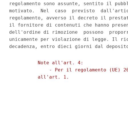
regolamento sono assunte, sentito il pubbl
motivato.  Nel  caso  previsto  dall'artic
regolamento, avverso il decreto il prestat
il fornitore di contenuti che hanno presen
dell'ordine di rimozione  possono  proporr
unicamente per violazione di legge. Il ric
          Note all'art. 4: 

              - Per il regolamento (UE) 20