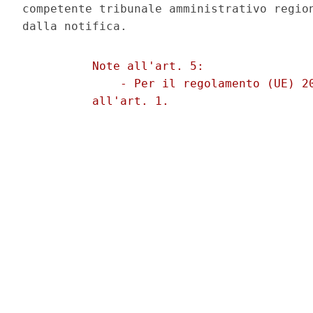
competente tribunale amministrativo region
          Note all'art. 5: 

              - Per il regolamento (UE) 20