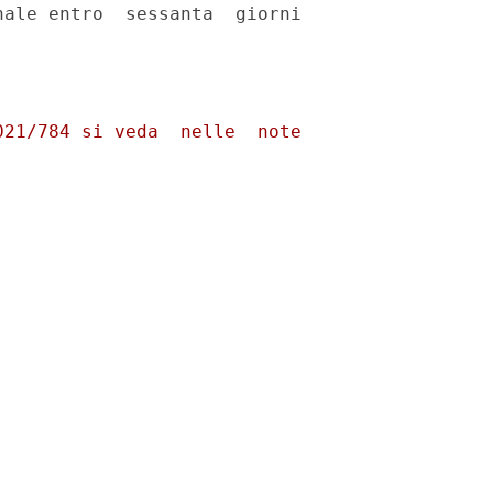
ale entro  sessanta  giorni

21/784 si veda  nelle  note
