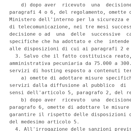
    d) dopo aver  ricevuto  una  decisione
paragrafi 4 o 6, del regolamento, omette d
Ministero dell'interno per la sicurezza e 
di telecomunicazione, nei tre mesi success
decisione o ad  una  delle  successive  ca
specifiche che ha adottato e che  intende 
alle disposizioni di cui ai paragrafi 2 e 
  3. Salvo che il fatto costituisca reato,
amministrativa pecuniaria da 75.000 a 300.
servizi di hosting esposto a contenuti ter
    a) omette di adottare misure specifich
servizi dalla diffusione al pubblico  di  
sensi dell'articolo 5, paragrafo 2, del re
    b) dopo aver  ricevuto  una  decisione
paragrafo 6, omette di adottare le misure 
garantire il rispetto delle disposizioni d
del medesimo articolo 5. 

  4. All'irrogazione delle sanzioni previs