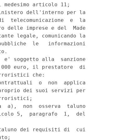
 medesimo articolo 11; 

nistero dell'interno per la

i  telecomunicazione  e  la

o delle imprese e del  Made

ante legale, comunicando la

ubbliche  le   informazioni

o. 

 e' soggetto alla  sanzione

000 euro, il prestatore  di

roristici che: 

ntrattuali  o  non  applica

roprio dei suoi servizi per

roristici; 

  a),  non  osserva  taluno

colo 5,  paragrafo  1,  del

aluno dei requisiti di  cui

to; 
