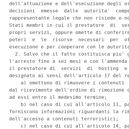
dell'attuazione e dell'esecuzione degli or
decisioni  emesse  dalle  autorita'  compe
rappresentante legale che non risiede o no
Stati membri in cui il prestatore  di  ser
propri servizi, oppure omette di conferire
poteri  e  le  risorse  necessari  per  ot
esecuzione e per cooperare con le autorita
  2. Salvo che il fatto costituisca piu' g
l'arresto fino a sei mesi e con l'ammenda 
il prestatore di  servizi  di  hosting  e 
designato ai sensi dell'articolo 17 del re
    a) omettono di rimuovere i contenuti  
dal ricevimento dell'ordine di rimozione o
ad essi entro il medesimo termine; 

    b) nel caso di cui all'articolo 11, pa
forniscono informazioni riguardanti la rim
dell'accesso a contenuti terroristici; 

    c) nel caso di cui all'articolo 14, pa