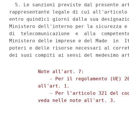
  5. Le sanzioni previste dal presente art
rappresentante legale di cui all'articolo 
entro quindici giorni dalla sua designazio
Ministero dell'interno per la sicurezza e 
di  telecomunicazione  e  alla  competente
Ministero delle imprese e del Made  in  It
poteri e delle risorse necessari al corret
          Note all'art. 7: 

              - Per il regolamento (UE) 20
          all'art. 1. 

              - Per l'articolo 321 del cod