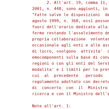
                2. All'art. 19, comma 11, 
          2001, n. 448, sono aggiunti, in 
          "Fatte salve le disposizioni  de
          agosto 1999, n. 368, essi posson
          fuori dell'orario dedicato alla 
          fermo restando l'assolvimento de
          propria collaborazione  volontar
          occasionale agli enti e alle ass
          di lucro, svolgono  attivita'  d
          emocomponenti sulla base di conv
          regioni o con gli enti del Servi
          modalita' e i limiti per la pres
          cui  al  precedente   periodo   
          regolamento adottato con decreto
          di  concerto  con  il  Ministro 
          ricerca e con il Ministro dell'e
          Note all'art. 1: 
