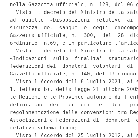
nella Gazzetta ufficiale, n. 129, del 06 g
  Visto il decreto del Ministro della salu
ad  oggetto  «Disposizioni  relative  ai  
sicurezza  del  sangue  e  degli  emocompo
Gazzetta ufficiale, n.  300,  del  28  dic
ordinario, n.69, e in particolare l'artico
  Visto il decreto del Ministro della salu
«Indicazioni  sulle  finalita'  statutarie
federazioni dei  donatori  volontari  di  
Gazzetta ufficiale, n. 140, del 19 giugno 
  Visto l'Accordo dell'8 luglio 2021, ai s
1, lettera b), della legge 21 ottobre 2005
le Regioni e le Province autonome di Trent
definizione  dei   criteri   e   dei   pri
regolamentazione delle convenzioni tra Reg
Associazioni e Federazioni di  donatori  d
relativo schema-tipo»; 

  Visto l'Accordo del 25 luglio 2012, ai s