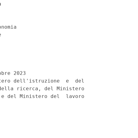
 

nomia 

 

bre 2023 

ero dell'istruzione  e  del

ella ricerca, del Ministero

e del Ministero del  lavoro
