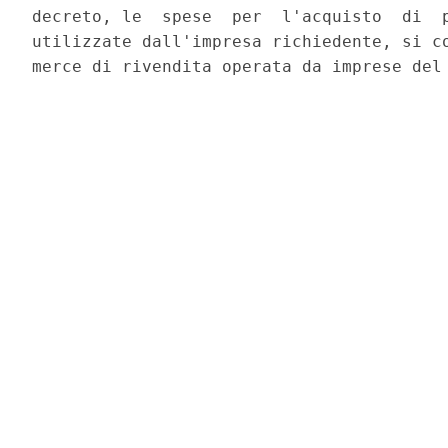
decreto, le  spese  per  l'acquisto  di  p
utilizzate dall'impresa richiedente, si co