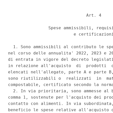
                               Art. 4 

                Spese ammissibili, requisi
                          e certificazioni
  1. Sono ammissibili al contributo le spe
nel corso delle annualita' 2022, 2023 e 20
di entrata in vigore del decreto legislati
in relazione all'acquisto  di  prodotti  d
elencati nell'allegato, parte A e parte B,
sono riutilizzabili o  realizzati  in  mat
compostabile, certificato secondo la norma
  2. In via prioritaria, sono ammesse al b
comma 1, sostenute per l'acquisto dei prod
contatto con alimenti. In via subordinata,
beneficio le spese relative all'acquisto d