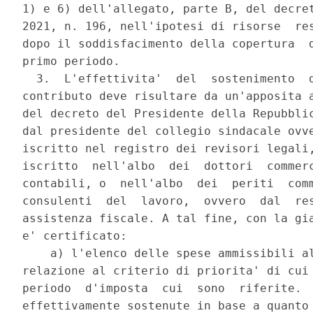
1) e 6) dell'allegato, parte B, del decret
2021, n. 196, nell'ipotesi di risorse  res
dopo il soddisfacimento della copertura  d
primo periodo. 

  3.  L'effettivita'  del  sostenimento  d
contributo deve risultare da un'apposita a
del decreto del Presidente della Repubblic
dal presidente del collegio sindacale ovve
iscritto nel registro dei revisori legali,
iscritto  nell'albo  dei  dottori  commerc
contabili, o  nell'albo  dei  periti  comm
consulenti  del  lavoro,  ovvero  dal  res
assistenza fiscale. A tal fine, con la gia
e' certificato: 

    a) l'elenco delle spese ammissibili al
relazione al criterio di priorita' di cui 
periodo  d'imposta  cui  sono  riferite.  
effettivamente sostenute in base a quanto 