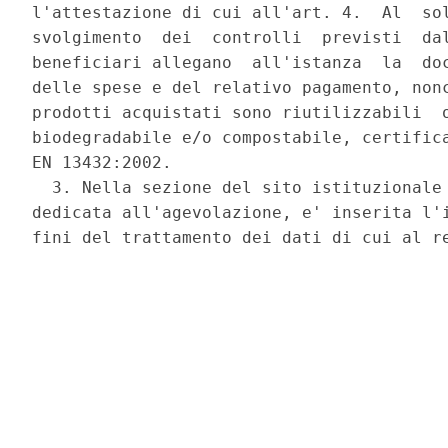
l'attestazione di cui all'art. 4.  Al  sol
svolgimento  dei  controlli  previsti  dal
beneficiari allegano  all'istanza  la  doc
delle spese e del relativo pagamento, nonc
prodotti acquistati sono riutilizzabili  o
biodegradabile e/o compostabile, certifica
EN 13432:2002. 

  3. Nella sezione del sito istituzionale 
dedicata all'agevolazione, e' inserita l'i