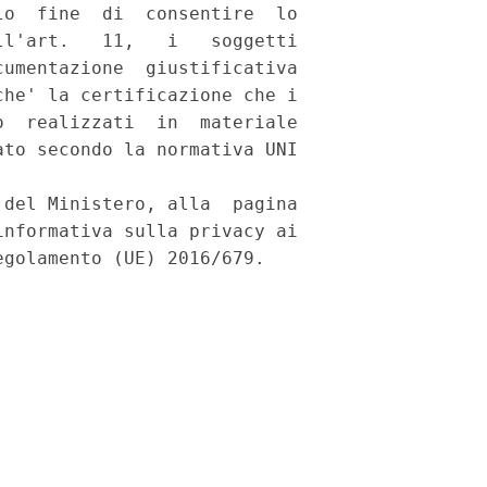
o  fine  di  consentire  lo

l'art.   11,   i   soggetti

umentazione  giustificativa

he' la certificazione che i

  realizzati  in  materiale

to secondo la normativa UNI

del Ministero, alla  pagina

nformativa sulla privacy ai
