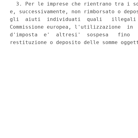
  3. Per le imprese che rientrano tra i so
e, successivamente, non rimborsato o depos
gli  aiuti  individuati  quali   illegali 
Commissione europea, l'utilizzazione  in  
d'imposta  e'  altresi'  sospesa   fino   