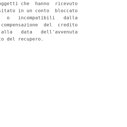
ggetti che  hanno  ricevuto

itato in un conto  bloccato

  o   incompatibili   dalla

compensazione  del  credito

alla   data   dell'avvenuta
