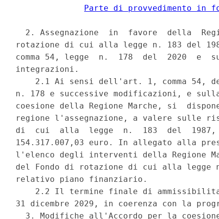
Parte di provvedimento in f
  2. Assegnazione  in  favore  della  Regi
rotazione di cui alla legge n. 183 del 198
comma 54, legge  n.  178  del  2020  e  su
integrazioni. 

    2.1 Ai sensi dell'art. 1, comma 54, de
n. 178 e successive modificazioni, e sulla
coesione della Regione Marche, si  dispone
regione l'assegnazione, a valere sulle ris
di  cui  alla  legge  n.  183  del  1987, 
154.317.007,03 euro. In allegato alla pres
l'elenco degli interventi della Regione Ma
del Fondo di rotazione di cui alla legge n
relativo piano finanziario. 

    2.2 Il termine finale di ammissibilita
31 dicembre 2029, in coerenza con la progr
  3. Modifiche all'Accordo per la coesione