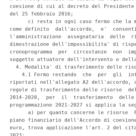
coesione di cui al decreto del Presidente 
del 25 febbraio 2016; 

      c) resta in ogni caso fermo che la m
come definito  dall'accordo,  e'  consenti
l'amministrazione  assegnataria  delle  ri
dimostrazione dell'impossibilita' di rispe
cronoprogramma  per  circostanze  non  imp
soggetto attuatore dell'intervento o della
  4. Modalita' di trasferimento delle riso
    4.1 Fermo restando  che  per  gli  int
riportati nell'allegato A2 dell'accordo, c
regole di trasferimento delle risorse  del
2014-2020,  per  il  trasferimento  delle 
programmazione 2021-2027 si applica la seg
      a) per quanto concerne le risorse  F
piano finanziario dell'Accordo di coesione
euro, trova applicazione l'art. 2 del cita
2023; 
